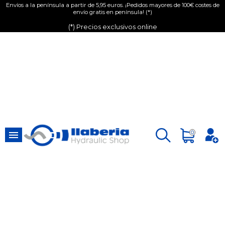
Envíos a la península a partir de 5,95 euros. ¡Pedidos mayores de 100€ costes de
envío gratis en península! (*)
(*) Precios exclusivos online

0