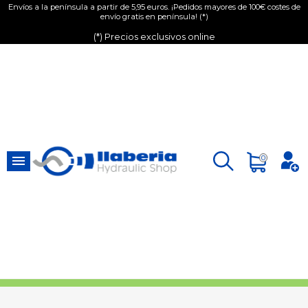
Envíos a la península a partir de 5,95 euros. ¡Pedidos mayores de 100€ costes de
envío gratis en península! (*)
(*) Precios exclusivos online

0