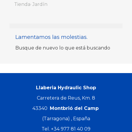
Tienda
Jardín
Lamentamos las molestias.
Busque de nuevo lo que está buscando
Llaberia Hydraulic Shop
Carretera de Reus, Km. 8
43340
Montbrió del Camp
(Tarragona) , España
Tel.
+34 977 81 40 09