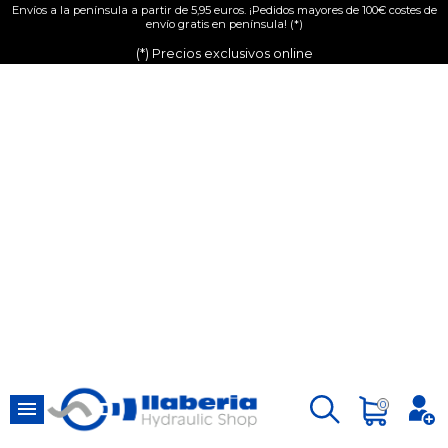
Envíos a la península a partir de 5,95 euros. ¡Pedidos mayores de 100€ costes de
envío gratis en península! (*)
(*) Precios exclusivos online

0