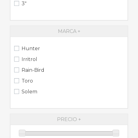
3"
MARCA
Hunter
Irritrol
Rain-Bird
Toro
Solem
PRECIO