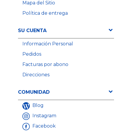
Mapa del Sitio
Política de entrega
SU CUENTA
Información Personal
Pedidos
Facturas por abono
14,37 €
Precio
17,97 €
Direcciones
Precio
COMUNIDAD
Blog
Instagram
Facebook