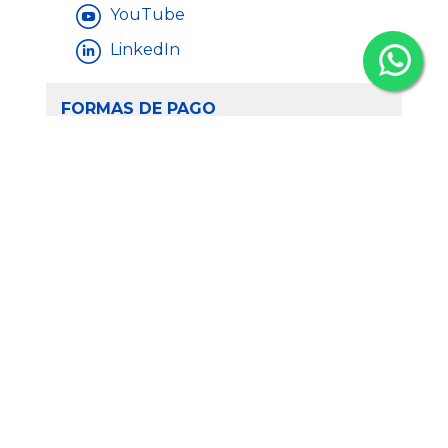
YouTube
LinkedIn
FORMAS DE PAGO
CONTACTA CON NOSOTROS
© 2026 - Todos los derechos reservados Llaberia Plástics