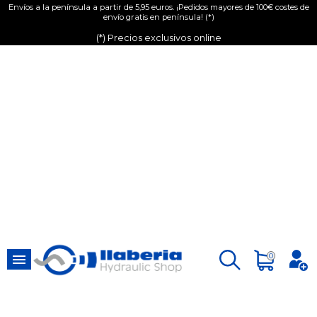
Envíos a la península a partir de 5,95 euros. ¡Pedidos mayores de 100€ costes de
envío gratis en península! (*)
(*) Precios exclusivos online

0