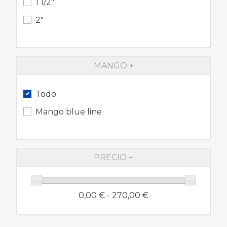
1 1/2"
2"
MANGO
Todo
Mango blue line
PRECIO
0,00 € - 270,00 €