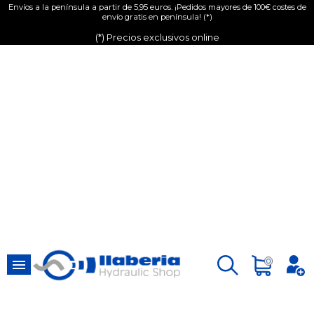
Envíos a la península a partir de 5,95 euros. ¡Pedidos mayores de 100€ costes de
envío gratis en península! (*)
(*) Precios exclusivos online

0