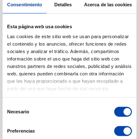
Consentimiento
Detalles
Acerca de las cookies
Esta página web usa cookies
Las cookies de este sitio web se usan para personalizar
LIMPIAFONDOS
Limpiafondos flexible
el contenido y los anuncios, ofrecer funciones de redes
ALUMINIO 350 1"1/2
350 1 1/2"
sociales y analizar el tráfico. Además, compartimos
CLIP BLUE LINE
información sobre el uso que haga del sitio web con
En stock
En stock
nuestros partners de redes sociales, publicidad y análisis
13,24 €
Add to
Ver más
Precio
web, quienes pueden combinarla con otra información
16,54 €
Precio
que les haya proporcionado o que hayan recopilado a
15,05 €
partir del uso que haya hecho de sus servicios.
Precio
Selección
Necesario
de
consentimiento
Preferencias