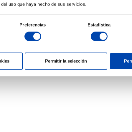
r del uso que haya hecho de sus servicios.
Preferencias
Estadística
okies
Permitir la selección
Per