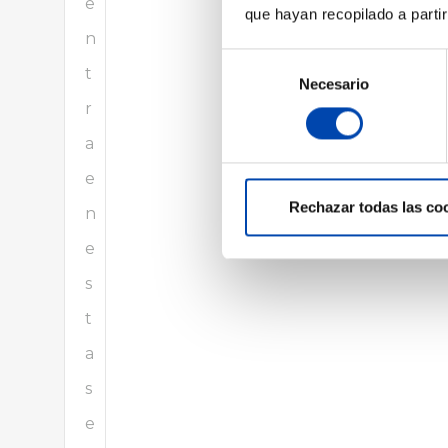
e
que hayan recopilado a parti
n
Selección
t
Necesario
de
r
consentimiento
a
e
Rechazar todas las co
n
e
s
t
a
s
e