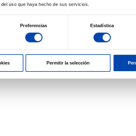
r del uso que haya hecho de sus servicios.
Preferencias
Estadística
okies
Permitir la selección
Per