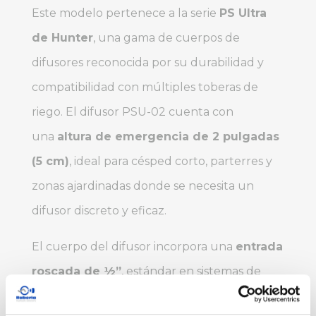
Este modelo pertenece a la serie
PS Ultra
de Hunter
, una gama de cuerpos de
difusores reconocida por su durabilidad y
compatibilidad con múltiples toberas de
riego. El difusor PSU-02 cuenta con
una
altura de emergencia de 2 pulgadas
(5 cm)
, ideal para césped corto, parterres y
zonas ajardinadas donde se necesita un
difusor discreto y eficaz.
El cuerpo del difusor incorpora una
entrada
roscada de ½”
, estándar en sistemas de
riego, lo que facilita su instalación en la