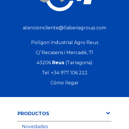
atencioncliente@llaberiagroup.com
Polígon Industrial Agro Reus
C/ Recasens i Mercadé, 71
43206
Reus
(Tarragona)
Tel.
+34 977 106 222
Cómo llegar
PRODUCTOS
Novedades