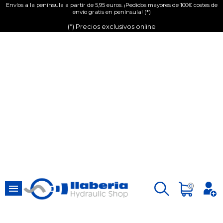
Envíos a la península a partir de 5,95 euros. ¡Pedidos mayores de 100€ costes de
envío gratis en península! (*)
(*) Precios exclusivos online

0