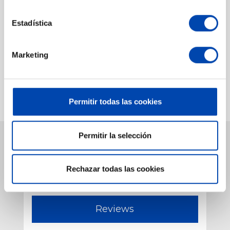
Estadística
El
difusor Hunter PS Ultra 5 cm
es una
opción fiable y versátil para sistemas de riego
Marketing
automático en jardines, combinando
resistencia, precisión y facilidad de
instalación.
Permitir todas las cookies
Permitir la selección
Compartir
Rechazar todas las cookies
Reviews