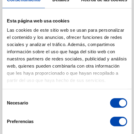
Esta página web usa cookies
Solem
Las cookies de este sitio web se usan para personalizar
el contenido y los anuncios, ofrecer funciones de redes
Ver productos
sociales y analizar el tráfico. Además, compartimos
información sobre el uso que haga del sitio web con
nuestros partners de redes sociales, publicidad y análisis
web, quienes pueden combinarla con otra información
que les haya proporcionado o que hayan recopilado a
Toro
partir del uso que haya hecho de sus servicios.
Ver productos
Selección
Necesario
de
consentimiento
Preferencias
Zodiac