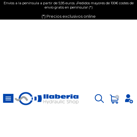
Envíos a la península a partir de 5,95 euros. ¡Pedidos mayores de 100€ costes de
envío gratis en península! (*)
(*) Precios exclusivos online

0