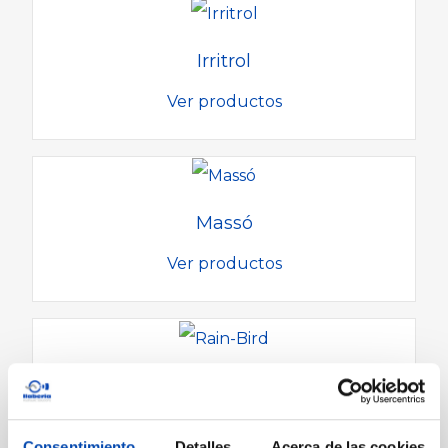
Irritrol
Ver productos
Massó
Ver productos
Rain-Bird
Ver productos
Consentimiento
Detalles
Acerca de las cookies