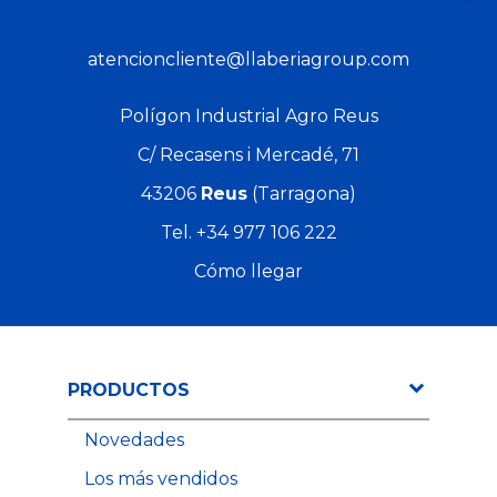
atencioncliente@llaberiagroup.com
Polígon Industrial Agro Reus
C/ Recasens i Mercadé, 71
43206
Reus
(Tarragona)
Tel.
+34 977 106 222
Cómo llegar
PRODUCTOS
Novedades
Los más vendidos