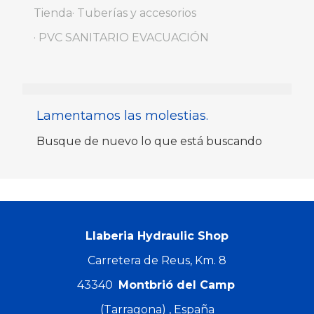
Tienda
Tuberías y accesorios
PVC SANITARIO EVACUACIÓN
Lamentamos las molestias.
Busque de nuevo lo que está buscando
Llaberia Hydraulic Shop
Carretera de Reus, Km. 8
43340
Montbrió del Camp
(Tarragona) , España