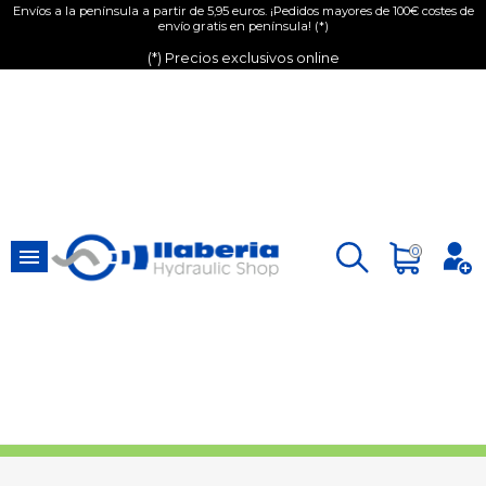
Envíos a la península a partir de 5,95 euros. ¡Pedidos mayores de 100€ costes de
envío gratis en península! (*)
(*) Precios exclusivos online

0